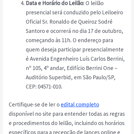
Data e Horário do Leilão
: O leilão
presencial será conduzido pelo Leiloeiro
Oficial Sr. Ronaldo de Queiroz Sodré
Santoro e ocorrerá no dia 17 de outubro,
começando às 11h. O endereço para
quem deseja participar presencialmente
é Avenida Engenheiro Luís Carlos Berrini,
nº 105, 4º andar, Edifício Berrini One –
Auditório Superbid, em São Paulo/SP,
CEP: 04571-010.
Certifique-se de ler o
edital completo
disponível no site para entender todas as regras
e procedimentos do leilão, incluindo os horários
específicos para a recepção de lances online e