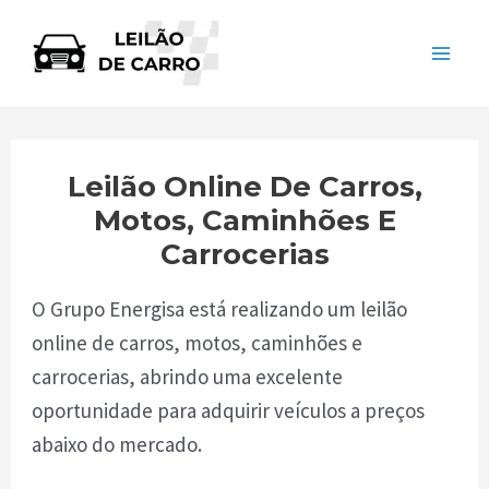
Skip
to
Mai
content
Men
Leilão Online De Carros,
Motos, Caminhões E
Carrocerias
O Grupo Energisa está realizando um leilão
online de carros, motos, caminhões e
carrocerias, abrindo uma excelente
oportunidade para adquirir veículos a preços
abaixo do mercado.