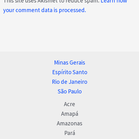
This site uses Akismet to reduce spam.
Learn how
your comment data is processed.
Minas Gerais
Espírito Santo
Rio de Janeiro
São Paulo
Acre
Amapá
Amazonas
Pará