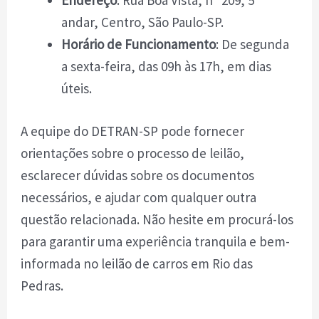
Endereço
: Rua Boa Vista, nº 209, 5º
andar, Centro, São Paulo-SP.
Horário de Funcionamento
: De segunda
a sexta-feira, das 09h às 17h, em dias
úteis.
A equipe do DETRAN-SP pode fornecer
orientações sobre o processo de leilão,
esclarecer dúvidas sobre os documentos
necessários, e ajudar com qualquer outra
questão relacionada. Não hesite em procurá-los
para garantir uma experiência tranquila e bem-
informada no leilão de carros em Rio das
Pedras.