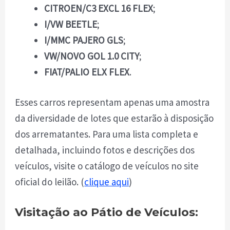
CITROEN/C3 EXCL 16 FLEX
;
I/VW BEETLE
;
I/MMC PAJERO GLS
;
VW/NOVO GOL 1.0 CITY
;
FIAT/PALIO ELX FLEX
.
Esses carros representam apenas uma amostra
da diversidade de lotes que estarão à disposição
dos arrematantes. Para uma lista completa e
detalhada, incluindo fotos e descrições dos
veículos, visite o catálogo de veículos no site
oficial do leilão. (
clique aqui
)
Visitação ao Pátio de Veículos: