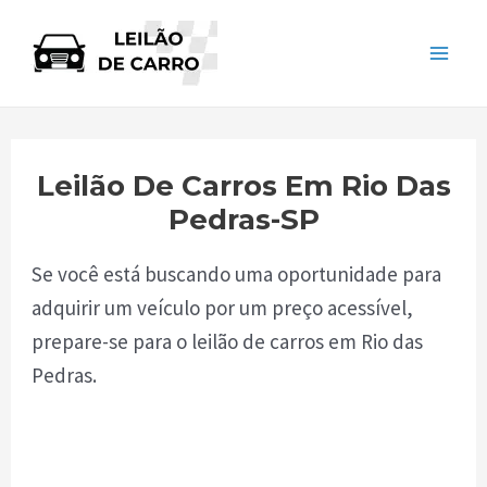
Skip
to
Mai
content
Men
Leilão De Carros Em Rio Das
Pedras-SP
Se você está buscando uma oportunidade para
adquirir um veículo por um preço acessível,
prepare-se para o leilão de carros em Rio das
Pedras.