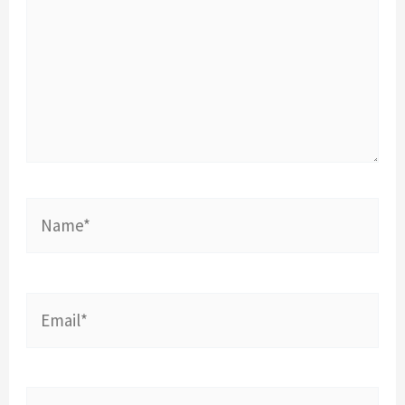
Name*
Email*
Website