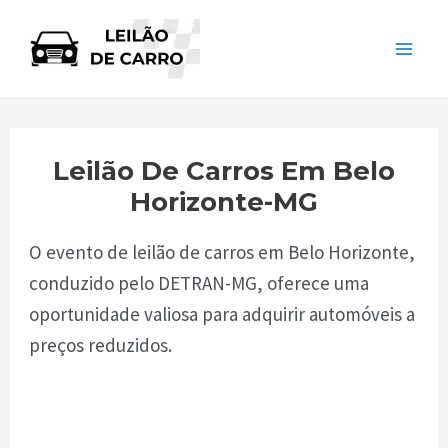
Skip
to
Mai
content
Men
Leilão De Carros Em Belo
Horizonte-MG
O evento de leilão de carros em Belo Horizonte,
conduzido pelo DETRAN-MG, oferece uma
oportunidade valiosa para adquirir automóveis a
preços reduzidos.