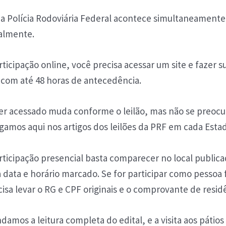
da Polícia Rodoviária Federal acontece simultaneamente
almente.
rticipação online, você precisa acessar um site e fazer s
o com até 48 horas de antecedência.
 ser acessado muda conforme o leilão, mas não se preoc
gamos aqui nos artigos dos leilões da PRF em cada Esta
rticipação presencial basta comparecer no local public
a data e horário marcado. Se for participar como pessoa f
isa levar o RG e CPF originais e o comprovante de resid
mos a leitura completa do edital, e a visita aos pátios