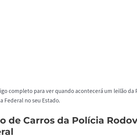
tigo completo para ver quando acontecerá um leilão da P
a Federal no seu Estado.
ão de Carros da Polícia Rodov
ral