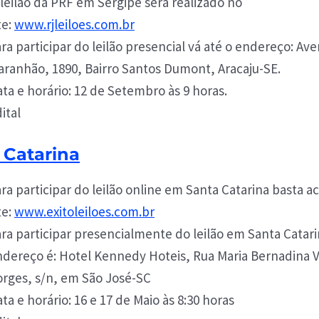
leilão da PRF em Sergipe será realizado no
te:
www.rjleiloes.com.br
ra participar do leilão presencial vá até o endereço: Av
ranhão, 1890, Bairro Santos Dumont, Aracaju-SE.
ta e horário: 12 de Setembro às 9 horas.
ital
 Catarina
ra participar do leilão online em Santa Catarina basta a
te:
www.exitoleiloes.com.br
ra participar presencialmente do leilão em Santa Catari
dereço é: Hotel Kennedy Hoteis, Rua Maria Bernadina 
rges, s/n, em São José-SC
ta e horário: 16 e 17 de Maio às 8:30 horas