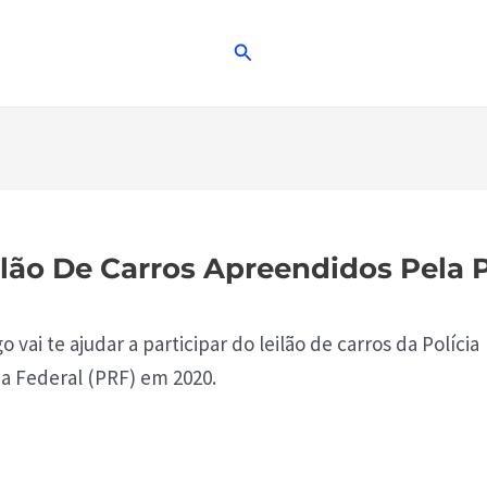
ilão De Carros Apreendidos Pela 
go vai te ajudar a participar do leilão de carros da Polícia
ia Federal (PRF) em 2020.