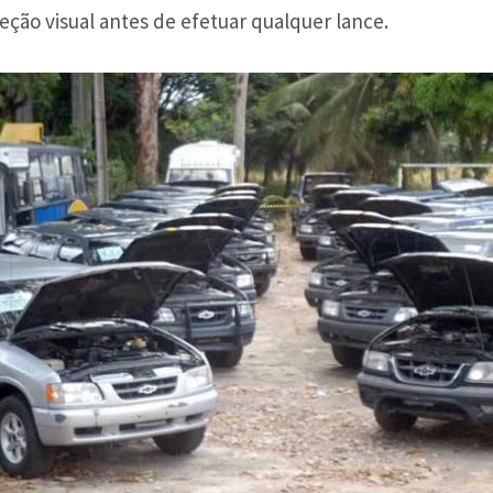
ção visual antes de efetuar qualquer lance.