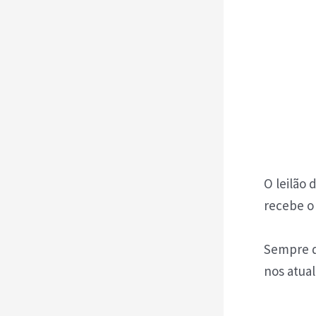
O leilão 
recebe o 
Sempre q
nos atual