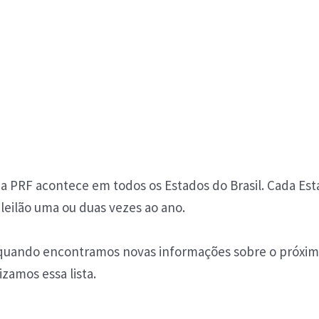
da PRF acontece em todos os Estados do Brasil. Cada Es
leilão uma ou duas vezes ao ano.
uando encontramos novas informações sobre o próximo
izamos essa lista.