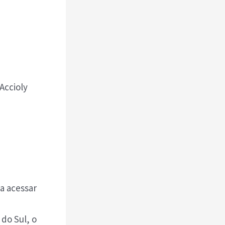
Accioly
ta acessar
do Sul, o