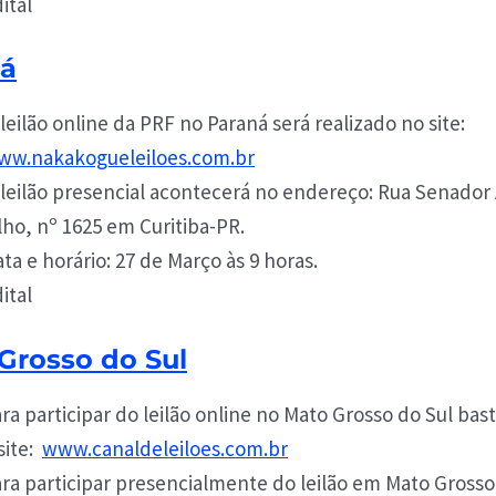
ital
ná
leilão online da PRF no Paraná será realizado no site:
ww.nakakogueleiloes.com.br
leilão presencial acontecerá no endereço: Rua Senador 
lho, nº 1625 em Curitiba-PR.
ta e horário: 27 de Março às 9 horas.
ital
Grosso do Sul
ra participar do leilão online no Mato Grosso do Sul bas
site:
www.canaldeleiloes.com.br
ra participar presencialmente do leilão em Mato Grosso 