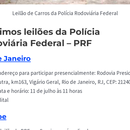
Leilão de Carros da Polícia Rodoviária Federal
imos leilões da Polícia
viária Federal – PRF
e Janeiro
dereço para participar presencialmente: Rodovia Presi
tra, km163, Vigário Geral, Rio de Janeiro, RJ, CEP: 2124
ta e horário: 11 de julho às 11 horas
ital
pe